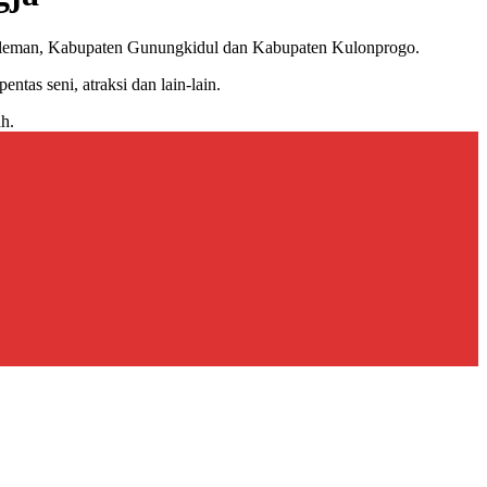
n Sleman, Kabupaten Gunungkidul dan Kabupaten Kulonprogo.
tas seni, atraksi dan lain-lain.
h.