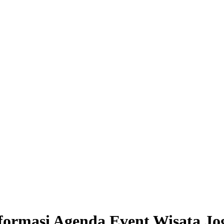
formasi Agenda Event Wisata Jo