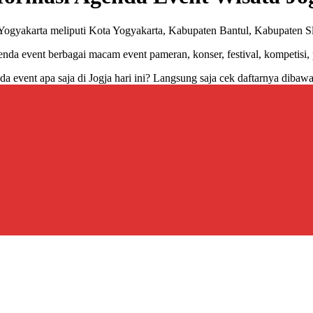
a Yogyakarta meliputi Kota Yogyakarta, Kabupaten Bantul, Kabupate
da event berbagai macam event pameran, konser, festival, kompetisi, pen
da event apa saja di Jogja hari ini? Langsung saja cek daftarnya dibawa