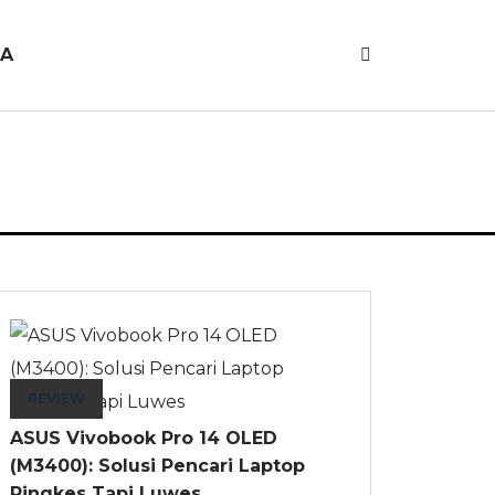
JA
REVIEW
ASUS Vivobook Pro 14 OLED
(M3400): Solusi Pencari Laptop
Ringkes Tapi Luwes