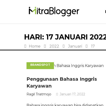
HARI:
17 JANUARI 202
Home
2022
Januari
17
BRANDSPOT
Penggunaan Bahasa Inggris
Karyawan
Ragil Triatmojo
Januari 17, 2022
Bahasa inggris karyawan bisa didapatkan