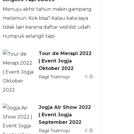
Menuju akhir tahun makin gampang
melamun. Kok bisa? Kalau kata saya
tidak lain karena daftar wishlist udah
numpuk selangit tapi
Tour de Merapi 2022
| Event Jogja
Oktober 2022
0
Ragil Triatmojo
Jogja Air Show 2022
| Event Jogja
September 2022
0
Ragil Triatmojo