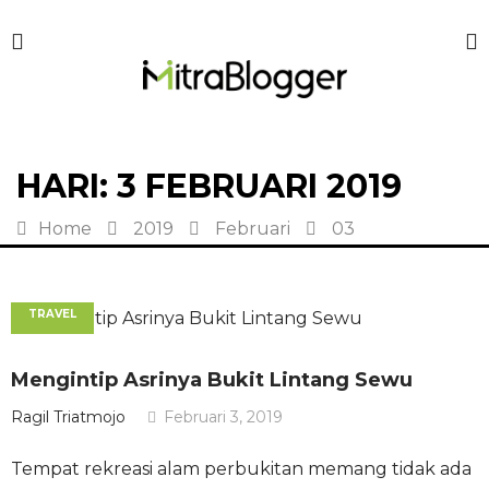
HARI:
3 FEBRUARI 2019
Home
2019
Februari
03
TRAVEL
Mengintip Asrinya Bukit Lintang Sewu
Ragil Triatmojo
Februari 3, 2019
Tempat rekreasi alam perbukitan memang tidak ada