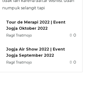
tidak lain karena daftar wishlist udah
numpuk selangit tapi
Tour de Merapi 2022 | Event
Jogja Oktober 2022
0
Ragil Triatmojo
Jogja Air Show 2022 | Event
Jogja September 2022
0
Ragil Triatmojo