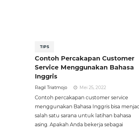
TIPS
Contoh Percakapan Customer
Service Menggunakan Bahasa
Inggris
Ragil Triatmojo
Mei 25, 2022
Contoh percakapan customer service
menggunakan Bahasa Inggris bisa menjad
salah satu sarana untuk latihan bahasa
asing. Apakah Anda bekerja sebagai