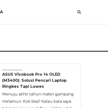
JA
REVIEW
ASUS Vivobook Pro 14 OLED
(M3400): Solusi Pencari Laptop
Ringkes Tapi Luwes
Menuju akhir tahun makin gampang
melamun. Kok bisa? Kalau kata saya