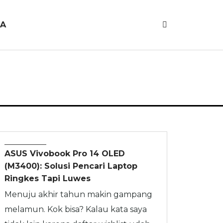
JA
REVIEW
ASUS Vivobook Pro 14 OLED
(M3400): Solusi Pencari Laptop
Ringkes Tapi Luwes
Menuju akhir tahun makin gampang
melamun. Kok bisa? Kalau kata saya