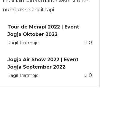
tidak lain karena daftar wishlist udah
numpuk selangit tapi
Tour de Merapi 2022 | Event
Jogja Oktober 2022
0
Ragil Triatmojo
Jogja Air Show 2022 | Event
Jogja September 2022
0
Ragil Triatmojo