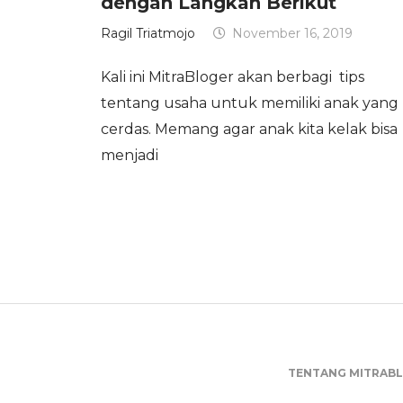
dengan Langkah Berikut
Ragil Triatmojo
November 16, 2019
Kali ini MitraBloger akan berbagi tips
tentang usaha untuk memiliki anak yang
cerdas. Memang agar anak kita kelak bisa
menjadi
TENTANG MITRAB